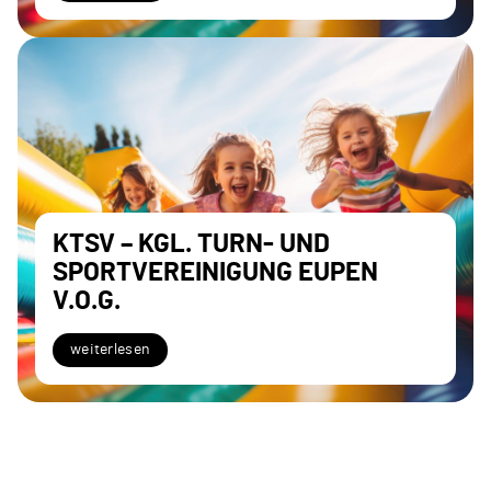
KTSV – KGL. TURN- UND
SPORTVEREINIGUNG EUPEN
V.O.G.
weiterlesen