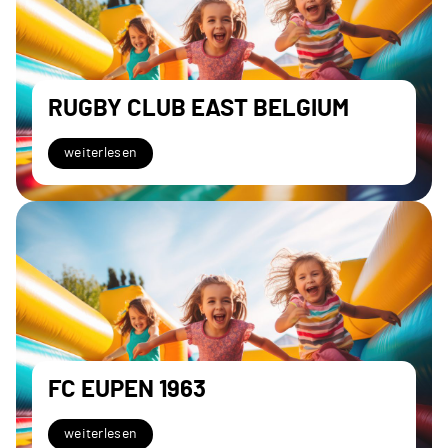
RUGBY CLUB EAST BELGIUM
weiterlesen
FC EUPEN 1963
weiterlesen