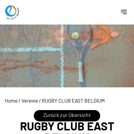
Home
/
Vereine
/
RUGBY CLUB EAST BELGIUM
Zurück zur Übersicht
RUGBY CLUB EAST