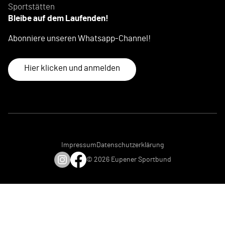
Sportstätten
Bleibe auf dem Laufenden!
Abonniere unseren Whatsapp-Channel!
Hier klicken und anmelden
Impressum
Datenschutzerklärung
© 2026 Eupener Sportbund