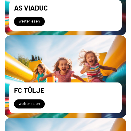
AS VIADUC
weiterlesen
FC TÜLJE
weiterlesen