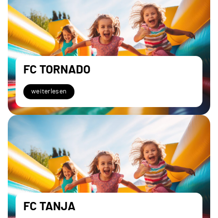
FC TORNADO
weiterlesen
FC TANJA