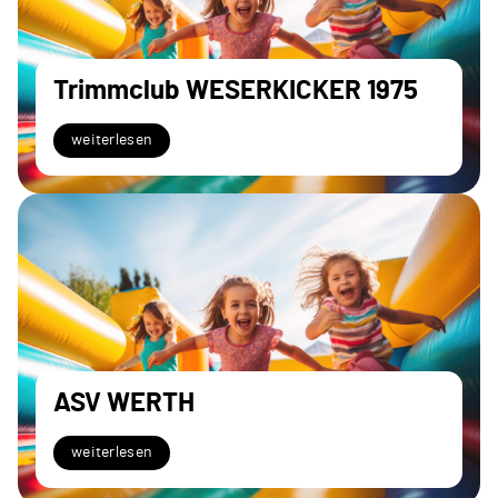
Trimmclub WESERKICKER 1975
weiterlesen
ASV WERTH
weiterlesen