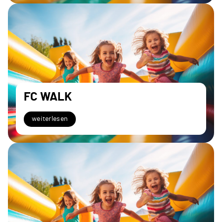
FC WALK
weiterlesen