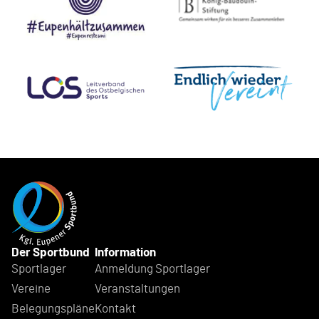
Der Sportbund
Information
Sportlager
Anmeldung Sportlager
Vereine
Veranstaltungen
Belegungspläne
Kontakt