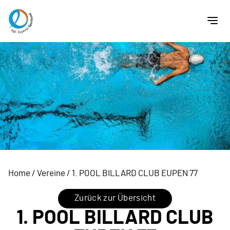
Home
/
Vereine
/
1. POOL BILLARD CLUB EUPEN 77
Zurück zur Übersicht
1. POOL BILLARD CLUB