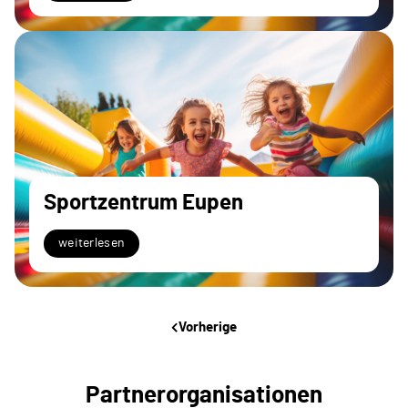
Sportzentrum Eupen
weiterlesen
Vorherige
Partnerorganisationen