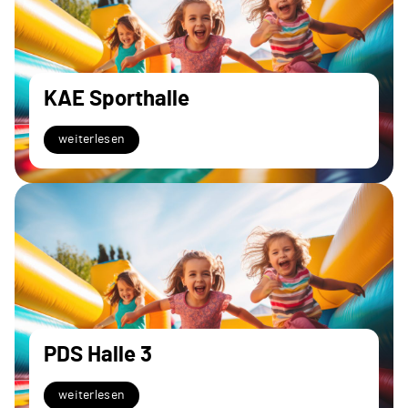
KAE Sporthalle
weiterlesen
PDS Halle 3
weiterlesen