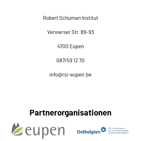
Robert Schuman Institut
Vervierser Str. 89-93
4700 Eupen
087/59 12 70
info@rsi-eupen.be
Partnerorganisationen