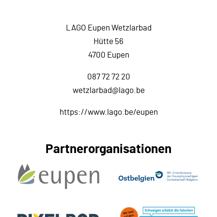
LAGO Eupen Wetzlarbad
Hütte 56
4700 Eupen
087 72 72 20
wetzlarbad@lago.be
https://www.lago.be/eupen
Partnerorganisationen