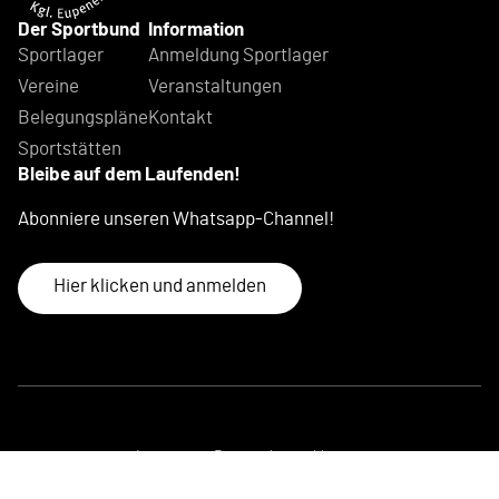
Der Sportbund
Information
Sportlager
Anmeldung Sportlager
Vereine
Veranstaltungen
Belegungspläne
Kontakt
Sportstätten
Bleibe auf dem Laufenden!
Abonniere unseren Whatsapp-Channel!
Hier klicken und anmelden
Impressum
Datenschutzerklärung
© 2026 Eupener Sportbund