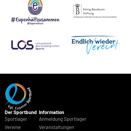
Der Sportbund
Information
Sportlager
Anmeldung Sportlager
Vereine
Veranstaltungen