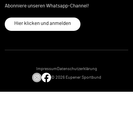
Abonniere unseren Whatsapp-Channel!
Hier klicken und anmelden
Impressum
Datenschutzerklärung
© 2026 Eupener Sportbund