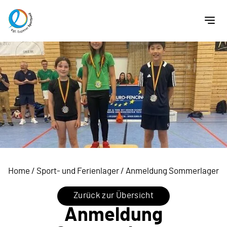
Home
/
Sport- und Ferienlager
/
Anmeldung Sommerlager
Zurück zur Übersicht
Anmeldung