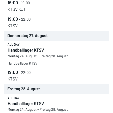
16:00
– 19:00
KTSV KJT
19:00
– 22:00
KTSV
Donnerstag
27.
August
ALL DAY
Handballlager KTSV
Montag
24.
August
–
Freitag
28.
August
Handballlager KTSV
19:00
– 22:00
KTSV
Freitag
28.
August
ALL DAY
Handballlager KTSV
Montag
24.
August
–
Freitag
28.
August