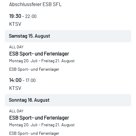
Abschlussfeier ESB SFL
19:30
– 22:00
KTSV
Samstag
15.
August
ALL DAY
ESB Sport- und Ferienlager
Montag
20.
Juli
–
Freitag
21.
August
ESB Sport- und Ferienlager
14:00
– 17:00
KTSV
Sonntag
16.
August
ALL DAY
ESB Sport- und Ferienlager
Montag
20.
Juli
–
Freitag
21.
August
ESB Sport- und Ferienlager