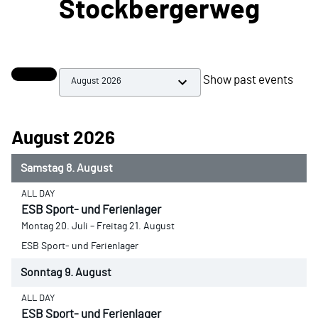
Stockbergerweg
Month selection
Show past events
August 2026
Samstag
8.
August
ALL DAY
ESB Sport- und Ferienlager
Montag
20.
Juli
–
Freitag
21.
August
ESB Sport- und Ferienlager
Sonntag
9.
August
ALL DAY
ESB Sport- und Ferienlager