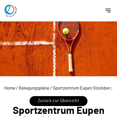
Home
/
Belegungspläne
/
Sportzentrum Eupen Stockberge
Zurück zur Übersicht
Sportzentrum Eupen