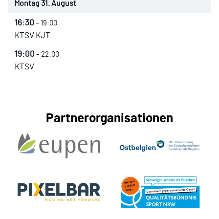
Montag
31.
August
16:30
– 19:00
KTSV KJT
19:00
– 22:00
KTSV
Partnerorganisationen