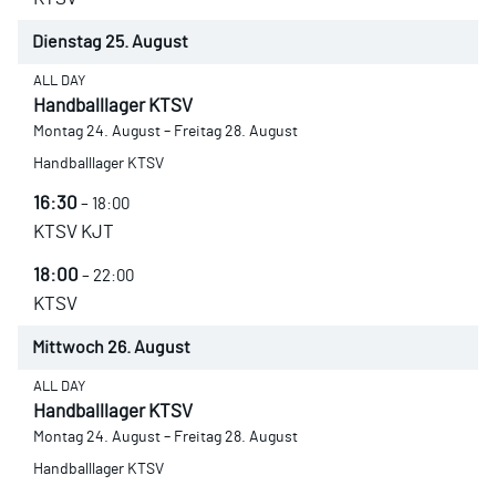
Dienstag
25.
August
ALL DAY
Handballlager KTSV
Montag
24.
August
–
Freitag
28.
August
Handballlager KTSV
16:30
– 18:00
KTSV KJT
18:00
– 22:00
KTSV
Mittwoch
26.
August
ALL DAY
Handballlager KTSV
Montag
24.
August
–
Freitag
28.
August
Handballlager KTSV