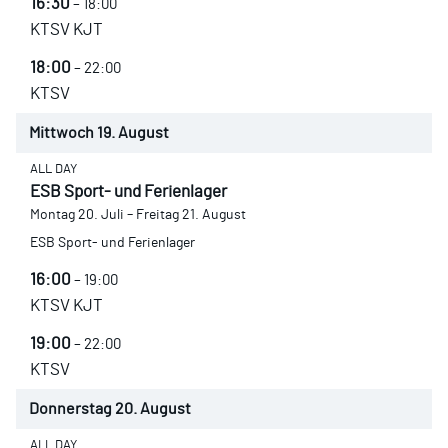
16:30
– 18:00
KTSV KJT
18:00
– 22:00
KTSV
Mittwoch
19.
August
ALL DAY
ESB Sport- und Ferienlager
Montag
20.
Juli
–
Freitag
21.
August
ESB Sport- und Ferienlager
16:00
– 19:00
KTSV KJT
19:00
– 22:00
KTSV
Donnerstag
20.
August
ALL DAY