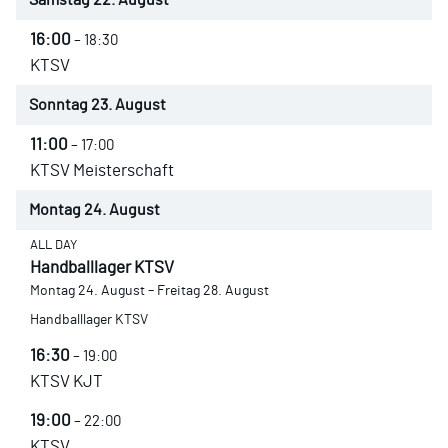
Samstag
22.
August
16:00
– 18:30
KTSV
Sonntag
23.
August
11:00
– 17:00
KTSV Meisterschaft
Montag
24.
August
ALL DAY
Handballlager KTSV
Montag
24.
August
–
Freitag
28.
August
Handballlager KTSV
16:30
– 19:00
KTSV KJT
19:00
– 22:00
KTSV