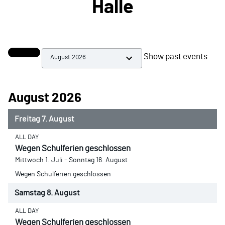
Halle
Month selection
Show past events
August 2026
Freitag
7.
August
ALL DAY
Wegen Schulferien geschlossen
Mittwoch
1.
Juli
–
Sonntag
16.
August
Wegen Schulferien geschlossen
Samstag
8.
August
ALL DAY
Wegen Schulferien geschlossen