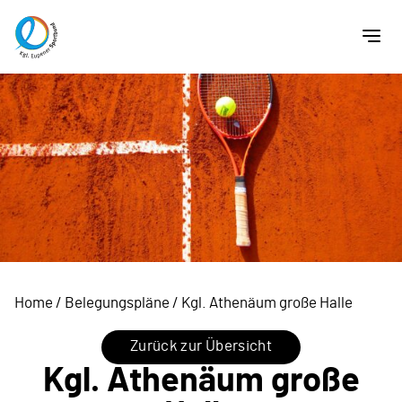
Home
/
Belegungspläne
/
Kgl. Athenäum große Halle
Zurück zur Übersicht
Kgl. Athenäum große