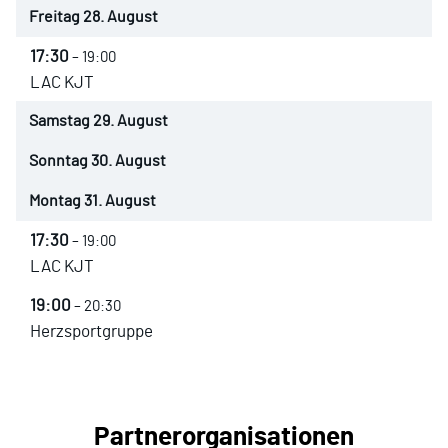
Freitag
28.
August
17:30
– 19:00
LAC KJT
Samstag
29.
August
Sonntag
30.
August
Montag
31.
August
17:30
– 19:00
LAC KJT
19:00
– 20:30
Herzsportgruppe
Partnerorganisationen