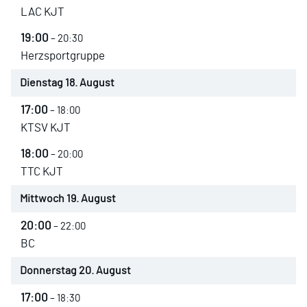
LAC KJT
19:00
– 20:30
Herzsportgruppe
Dienstag
18.
August
17:00
– 18:00
KTSV KJT
18:00
– 20:00
TTC KJT
Mittwoch
19.
August
20:00
– 22:00
BC
Donnerstag
20.
August
17:00
– 18:30