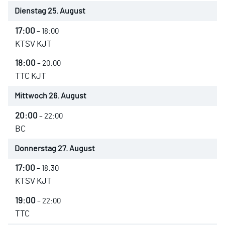
Dienstag
25.
August
17:00
– 18:00
KTSV KJT
18:00
– 20:00
TTC KJT
Mittwoch
26.
August
20:00
– 22:00
BC
Donnerstag
27.
August
17:00
– 18:30
KTSV KJT
19:00
– 22:00
TTC