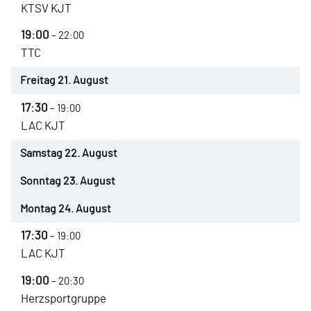
KTSV KJT
19:00
– 22:00
TTC
Freitag
21.
August
17:30
– 19:00
LAC KJT
Samstag
22.
August
Sonntag
23.
August
Montag
24.
August
17:30
– 19:00
LAC KJT
19:00
– 20:30
Herzsportgruppe